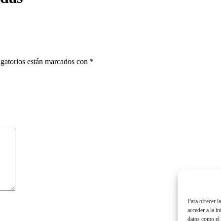
gatorios están marcados con
*
Para ofrecer l
acceder a la i
datos como el 