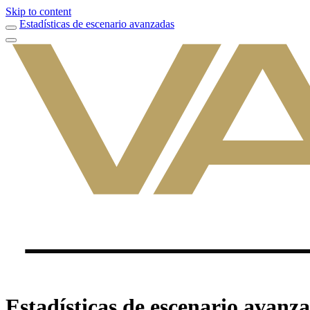
Skip to content
Estadísticas de escenario avanzadas
Estadísticas de escenario avanz