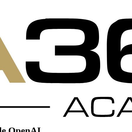
 de OpenAI