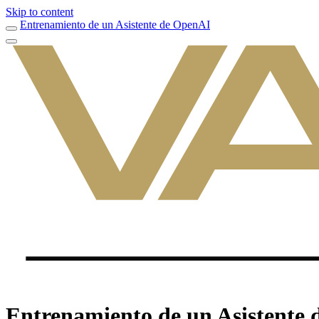
Skip to content
Entrenamiento de un Asistente de OpenAI
Entrenamiento de un Asistente