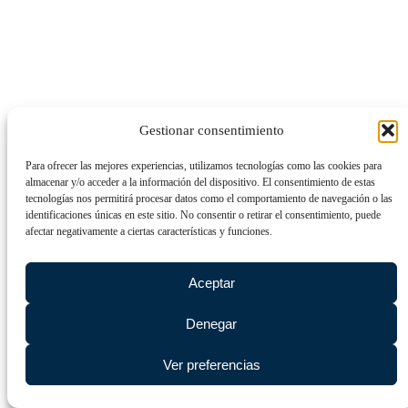
Gestionar consentimiento
Para ofrecer las mejores experiencias, utilizamos tecnologías como las cookies para
almacenar y/o acceder a la información del dispositivo. El consentimiento de estas
tecnologías nos permitirá procesar datos como el comportamiento de navegación o las
identificaciones únicas en este sitio. No consentir o retirar el consentimiento, puede
afectar negativamente a ciertas características y funciones.
Aceptar
Denegar
Ver preferencias