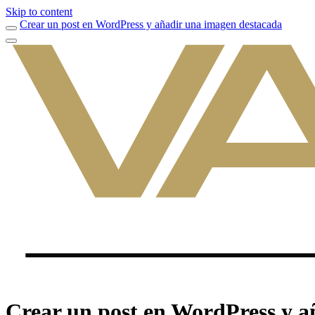
Skip to content
Crear un post en WordPress y añadir una imagen destacada
Crear un post en WordPress y a