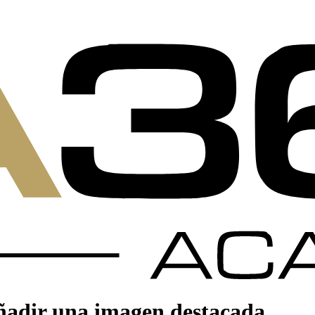
ñadir una imagen destacada