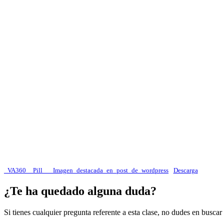
_VA360__Pill___Imagen_destacada_en_post_de_wordpress
Descarga
¿Te ha quedado alguna duda?
Si tienes cualquier pregunta referente a esta clase, no dudes en busca