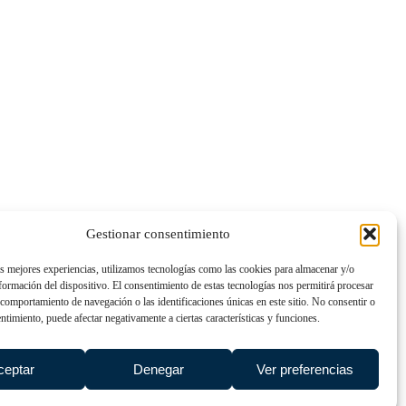
Gestionar consentimiento
as mejores experiencias, utilizamos tecnologías como las cookies para almacenar y/o
nformación del dispositivo. El consentimiento de estas tecnologías nos permitirá procesar
comportamiento de navegación o las identificaciones únicas en este sitio. No consentir o
entimiento, puede afectar negativamente a ciertas características y funciones.
ceptar
Denegar
Ver preferencias