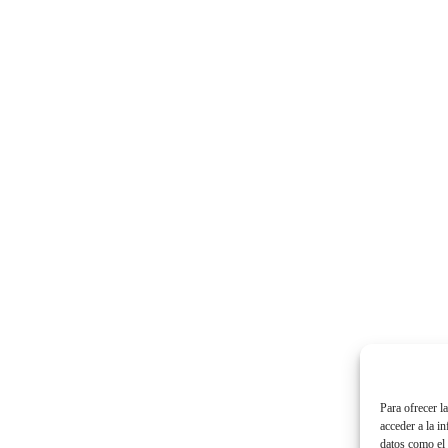
Para ofrecer l
acceder a la i
datos como el 