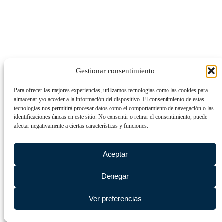
Gestionar consentimiento
Para ofrecer las mejores experiencias, utilizamos tecnologías como las cookies para
almacenar y/o acceder a la información del dispositivo. El consentimiento de estas
tecnologías nos permitirá procesar datos como el comportamiento de navegación o las
identificaciones únicas en este sitio. No consentir o retirar el consentimiento, puede
afectar negativamente a ciertas características y funciones.
Aceptar
Denegar
Ver preferencias