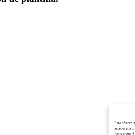
Para ofrecer l
acceder a la i
datos como el 