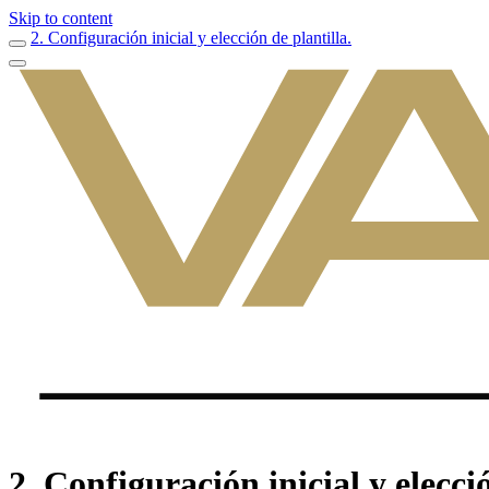
Skip to content
2. Configuración inicial y elección de plantilla.
2. Configuración inicial y elecció