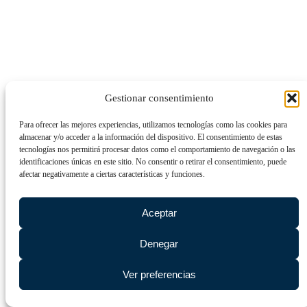
Gestionar consentimiento
Para ofrecer las mejores experiencias, utilizamos tecnologías como las cookies para
almacenar y/o acceder a la información del dispositivo. El consentimiento de estas
tecnologías nos permitirá procesar datos como el comportamiento de navegación o las
identificaciones únicas en este sitio. No consentir o retirar el consentimiento, puede
afectar negativamente a ciertas características y funciones.
Aceptar
Denegar
Ver preferencias