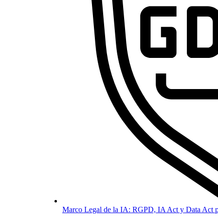
Marco Legal de la IA: RGPD, IA Act y Data Act p