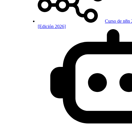
Curso de n8n 
[Edición 2026]