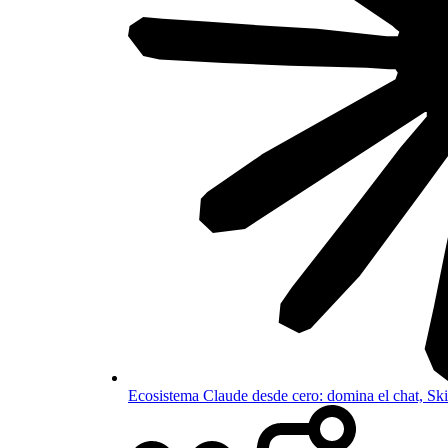
Ecosistema Claude desde cero: domina el chat, S