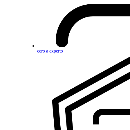
cero a experto