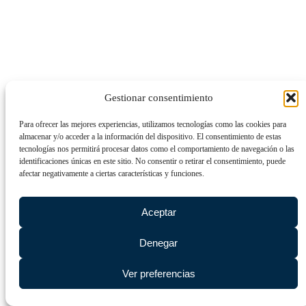
Gestionar consentimiento
Para ofrecer las mejores experiencias, utilizamos tecnologías como las cookies para
almacenar y/o acceder a la información del dispositivo. El consentimiento de estas
tecnologías nos permitirá procesar datos como el comportamiento de navegación o las
identificaciones únicas en este sitio. No consentir o retirar el consentimiento, puede
afectar negativamente a ciertas características y funciones.
Aceptar
Denegar
Ver preferencias