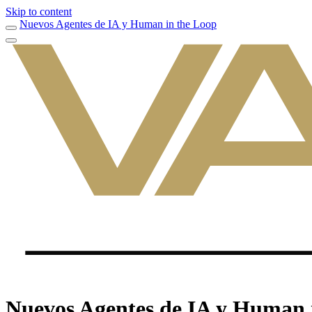
Skip to content
Nuevos Agentes de IA y Human in the Loop
Nuevos Agentes de IA y Human 