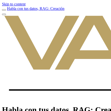
Skip to content
Habla con tus datos, RAG: Creación
Habla con tus datos, RAG: Cre