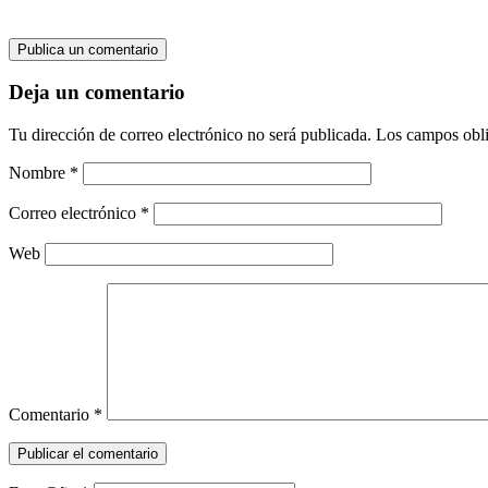
Publica un comentario
Deja un comentario
Tu dirección de correo electrónico no será publicada.
Los campos obli
Nombre
*
Correo electrónico
*
Web
Comentario
*