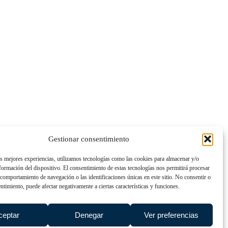
Gestionar consentimiento
as mejores experiencias, utilizamos tecnologías como las cookies para almacenar y/o
nformación del dispositivo. El consentimiento de estas tecnologías nos permitirá procesar
comportamiento de navegación o las identificaciones únicas en este sitio. No consentir o
entimiento, puede afectar negativamente a ciertas características y funciones.
ceptar
Denegar
Ver preferencias