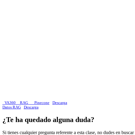
_VA360__RAG___Pinecone
Descarga
Datos RAG
Descarga
¿Te ha quedado alguna duda?
Si tienes cualquier pregunta referente a esta clase, no dudes en busca