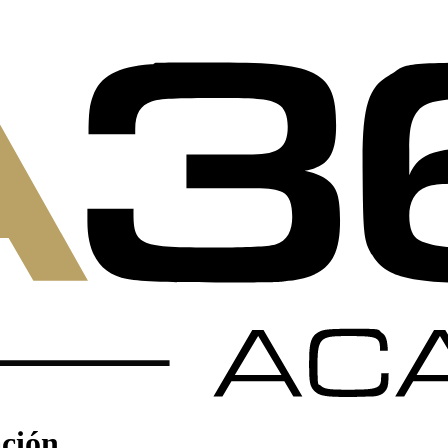
ación