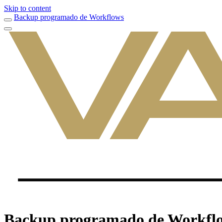
Skip to content
Backup programado de Workflows
Backup programado de Workfl