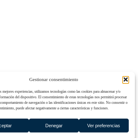
Gestionar consentimiento
as mejores experiencias, utilizamos tecnologías como las cookies para almacenar y/o
nformación del dispositivo. El consentimiento de estas tecnologías nos permitirá procesar
comportamiento de navegación o las identificaciones únicas en este sitio. No consentir o
entimiento, puede afectar negativamente a ciertas características y funciones.
ceptar
Denegar
Ver preferencias