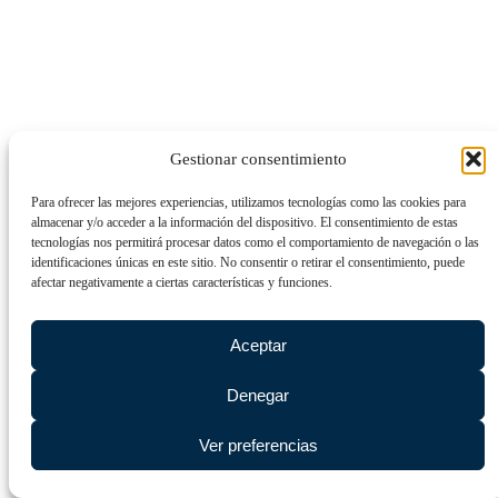
Gestionar consentimiento
Para ofrecer las mejores experiencias, utilizamos tecnologías como las cookies para
almacenar y/o acceder a la información del dispositivo. El consentimiento de estas
tecnologías nos permitirá procesar datos como el comportamiento de navegación o las
identificaciones únicas en este sitio. No consentir o retirar el consentimiento, puede
afectar negativamente a ciertas características y funciones.
Aceptar
Denegar
Ver preferencias