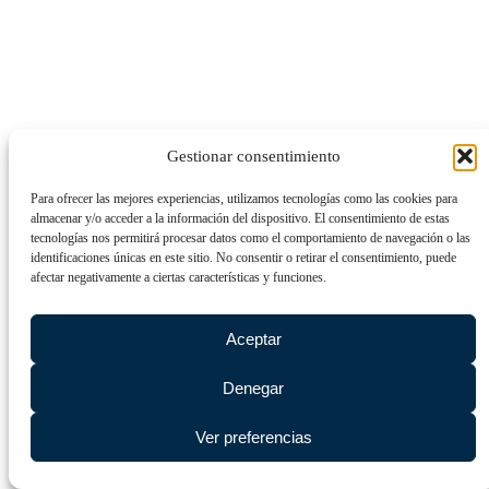
Gestionar consentimiento
Para ofrecer las mejores experiencias, utilizamos tecnologías como las cookies para
almacenar y/o acceder a la información del dispositivo. El consentimiento de estas
tecnologías nos permitirá procesar datos como el comportamiento de navegación o las
identificaciones únicas en este sitio. No consentir o retirar el consentimiento, puede
afectar negativamente a ciertas características y funciones.
Aceptar
Denegar
Ver preferencias